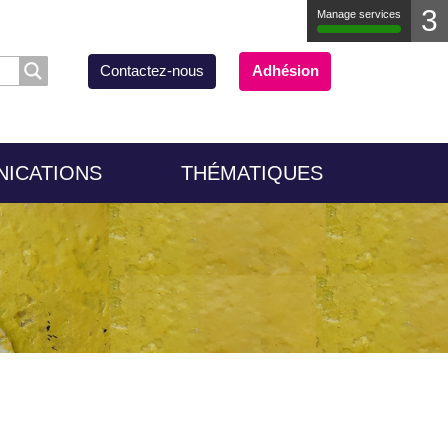
3
Manage services
Contactez-nous
Adhésion
NICATIONS
THÉMATIQUES