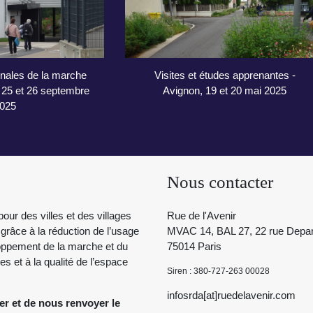
nales de la marche
Visites et études apprenantes -
, 25 et 26 septembre
Avignon, 19 et 20 mai 2025
025
Nous contacter
pour des villes et des villages
Rue de l'Avenir
 grâce à la réduction de l’usage
MVAC 14, BAL 27, 22 rue Depar
eloppement de la marche et du
75014 Paris
s et à la qualité de l’espace
Siren : 380-727-263 00028
infosrda[at]ruedelavenir.com
er et de nous renvoyer le