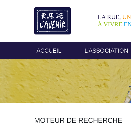
LA RUE,
UN
À VIVRE
E
ACCUEIL
L’ASSOCIATION
MOTEUR DE RECHERCHE