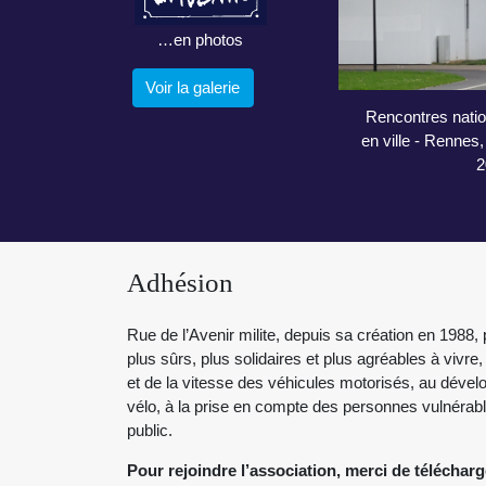
…en photos
Voir la galerie
Rencontres natio
en ville - Rennes
2
Adhésion
Rue de l’Avenir milite, depuis sa création en 1988, 
plus sûrs, plus solidaires et plus agréables à vivre,
et de la vitesse des véhicules motorisés, au dév
vélo, à la prise en compte des personnes vulnérable
public.
Pour rejoindre l’association, merci de télécharg