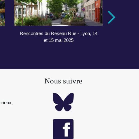
Rencontres du Réseau Rue - Lyon, 14
Visites Li
et 15 mai 2025
Nous suivre
cieux,