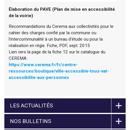
Élaboration du PAVE (Plan de mise en accessibilité
de la voirie)
Recommandations du Cerema aux collectivités pour le
cahier des charges confié par la commune ou
l’intercommunalité à un bureau d’étude ou pour la
réalisation en régie. Fiche, PDF, sept. 2015
Lien vers la page de la fiche 12 sur le catalogue du
CEREMA :
https://www.cerema.fr/fr/centre-
ressources/boutique/ville-accessible-tous-vat-
accessibilite-aux-personnes
LES ACTUALITÉS
NOS BULLETINS