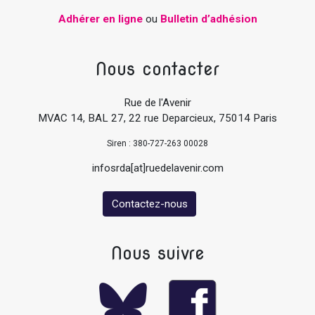
Adhérer en ligne
ou
Bulletin d’adhésion
Nous contacter
Rue de l'Avenir
MVAC 14, BAL 27, 22 rue Deparcieux, 75014 Paris
Siren : 380-727-263 00028
infosrda[at]ruedelavenir.com
Contactez-nous
Nous suivre