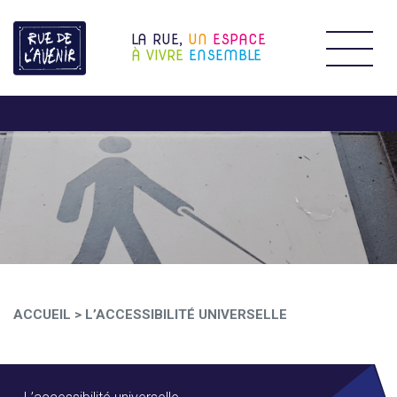
LA RUE,
UN
ESPACE
Étendr
À VIVRE
ENSEMBLE
ACCUEIL
>
L’ACCESSIBILITÉ UNIVERSELLE