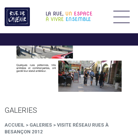
LA RUE,
UN
ESPACE
Étendr
À VIVRE
ENSEMBLE
GALERIES
ACCUEIL
>
GALERIES
>
VISITE RÉSEAU RUES À
BESANÇON 2012