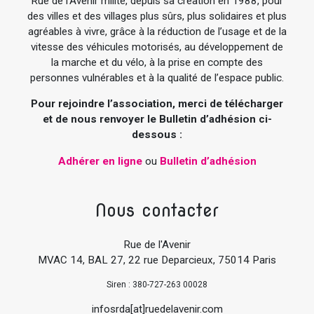
Rue de l’Avenir milite, depuis sa création en 1988, pour
des villes et des villages plus sûrs, plus solidaires et plus
agréables à vivre, grâce à la réduction de l’usage et de la
vitesse des véhicules motorisés, au développement de
la marche et du vélo, à la prise en compte des
personnes vulnérables et à la qualité de l’espace public.
Pour rejoindre l’association, merci de télécharger
et de nous renvoyer le Bulletin d’adhésion ci-
dessous :
Adhérer en ligne
ou
Bulletin d’adhésion
Nous contacter
Rue de l'Avenir
MVAC 14, BAL 27, 22 rue Deparcieux, 75014 Paris
Siren : 380-727-263 00028
infosrda[at]ruedelavenir.com