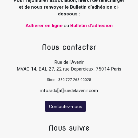
Pour rejoindre l’association, merci de télécharger
et de nous renvoyer le Bulletin d’adhésion ci-
dessous :
Adhérer en ligne
ou
Bulletin d’adhésion
Nous contacter
Rue de l'Avenir
MVAC 14, BAL 27, 22 rue Deparcieux, 75014 Paris
Siren : 380-727-263 00028
infosrda[at]ruedelavenir.com
Contactez-nous
Nous suivre