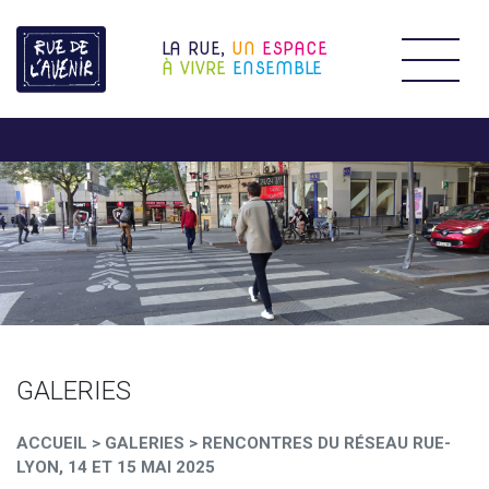
LA RUE,
UN
ESPACE
Étendr
À VIVRE
ENSEMBLE
GALERIES
ACCUEIL
>
GALERIES
>
RENCONTRES DU RÉSEAU RUE-
LYON, 14 ET 15 MAI 2025