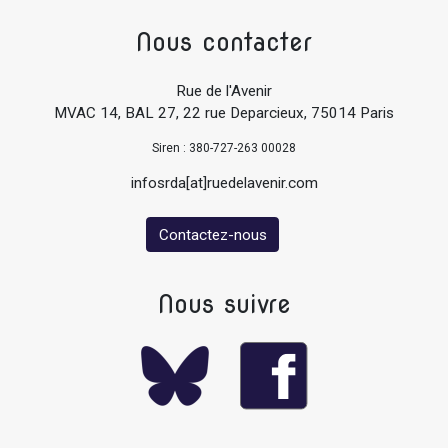
Nous contacter
Rue de l'Avenir
MVAC 14, BAL 27, 22 rue Deparcieux, 75014 Paris
Siren : 380-727-263 00028
infosrda[at]ruedelavenir.com
Contactez-nous
Nous suivre