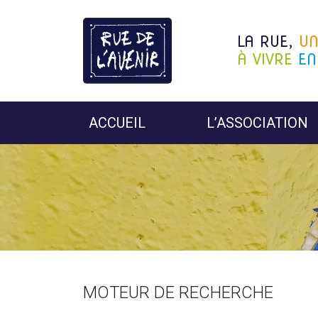
LA RUE,
U
À VIVRE
EN
ACCUEIL
L’ASSOCIATION
MOTEUR DE RECHERCHE