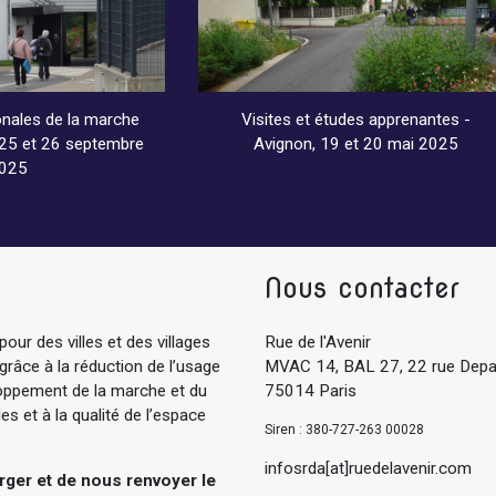
nales de la marche
Visites et études apprenantes -
, 25 et 26 septembre
Avignon, 19 et 20 mai 2025
025
Nous contacter
pour des villes et des villages
Rue de l'Avenir
 grâce à la réduction de l’usage
MVAC 14, BAL 27, 22 rue Depa
eloppement de la marche et du
75014 Paris
s et à la qualité de l’espace
Siren : 380-727-263 00028
infosrda[at]ruedelavenir.com
arger et de nous renvoyer le