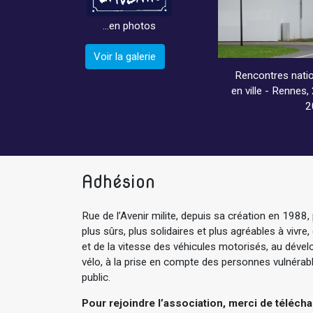
…en photos
Voir la galerie
Rencontres natio
en ville - Rennes
2
Adhésion
Rue de l’Avenir milite, depuis sa création en 1988, 
plus sûrs, plus solidaires et plus agréables à vivre,
et de la vitesse des véhicules motorisés, au dév
vélo, à la prise en compte des personnes vulnérable
public.
Pour rejoindre l’association, merci de téléch