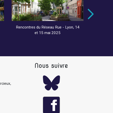
Rencontres du Réseau Rue - Lyon, 14
Visite
et 15 mai 2025
Nous suivre
rcieux,