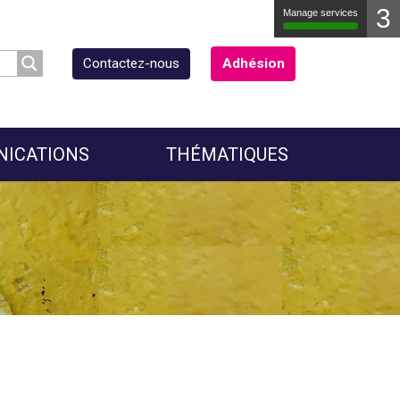
3
Manage services
Contactez-nous
Adhésion
NICATIONS
THÉMATIQUES