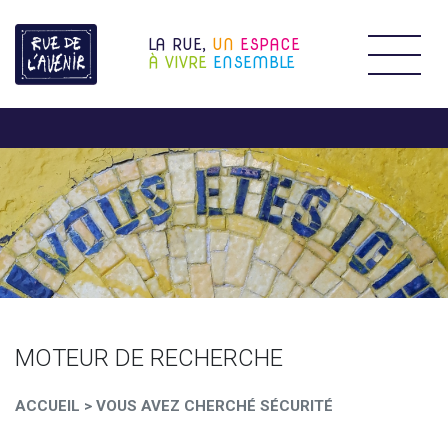
LA RUE,
UN
ESPACE
Étendr
À VIVRE
ENSEMBLE
MOTEUR DE RECHERCHE
ACCUEIL
>
VOUS AVEZ CHERCHÉ SÉCURITÉ