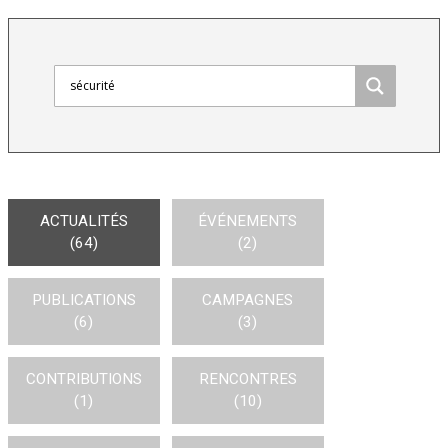
ACTUALITÉS
ÉVÉNEMENTS
(64)
(2)
PUBLICATIONS
CAMPAGNES
(6)
(3)
CONTRIBUTIONS
RENCONTRES
(1)
(10)