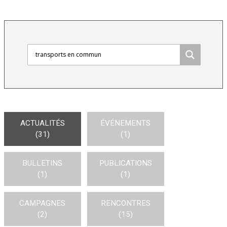
ACTUALITÉS
ÉVÉNEMENTS
(31)
(1)
BULLETINS
PUBLICATIONS
(1)
(1)
CAMPAGNES
RENCONTRES
(2)
(15)