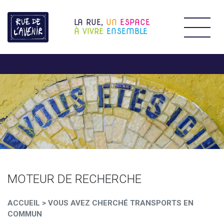
LA RUE,
UN
ESPACE
Étendr
À VIVRE
ENSEMBLE
MOTEUR DE RECHERCHE
ACCUEIL
>
VOUS AVEZ CHERCHÉ TRANSPORTS EN
COMMUN