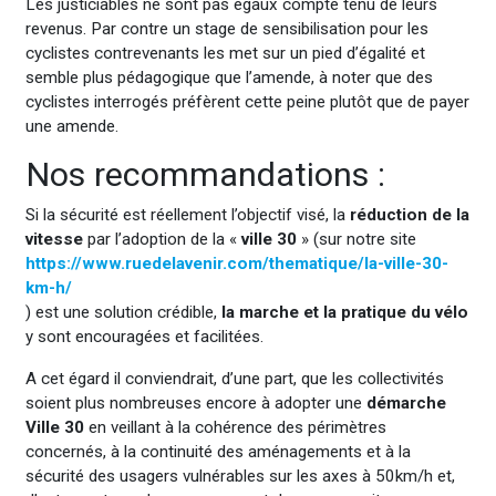
Les justiciables ne sont pas égaux compte tenu de leurs
revenus. Par contre un stage de sensibilisation pour les
cyclistes contrevenants les met sur un pied d’égalité et
semble plus pédagogique que l’amende, à noter que des
cyclistes interrogés préfèrent cette peine plutôt que de payer
une amende.
Nos recommandations :
Si la sécurité est réellement l’objectif visé, la
réduction de la
vitesse
par l’adoption de la «
ville 30
» (sur notre site
https://www.ruedelavenir.com/thematique/la-ville-30-
km-h/
) est une solution crédible,
la marche et la pratique du vélo
y sont encouragées et facilitées.
A cet égard il conviendrait, d’une part, que les collectivités
soient plus nombreuses encore à adopter une
démarche
Ville 30
en veillant à la cohérence des périmètres
concernés, à la continuité des aménagements et à la
sécurité des usagers vulnérables sur les axes à 50km/h et,