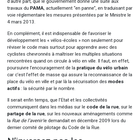
d’autre part, que le gouvernement donne une suite aux
travaux du
PAMA
, actuellement “en panne”, en traduisant par
voie réglementaire les mesures présentées par le Ministre le
4 mars 2013.
En complément, il est indispensable de favoriser le
développement les « vélos-écoles » non seulement pour
réviser le code mais surtout pour apprendre avec des
cyclistes chevronnés à maîtriser les multiples situations
rencontrées quand on circule à vélo en ville. Il faut, en effet,
poursuivre l’encouragement de la
pratique du vélo urbain
car c’est l’effet de masse qui assure la reconnaissance de la
place du vélo en ville et par là la sécurisation des
modes
actifs
: la sécurité par le nombre.
Il serait enfin temps, que l’Etat et les collectivités
communiquent dans les médias sur le
code de la rue
, sur le
partage de la rue
, sur les nouveaux aménagements comme
la
Rue de l’avenir
le demandait en décembre 2009 lors du
dernier comité de pilotage du Code de la Rue.