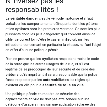
N’inversez pas les
responsabilités !
Le
véritable danger
c’est le véhicule motorisé et il faut
verbaliser les comportements délinquants dont les piétons
et les cyclistes sont les premières victimes. Ce sont les plus
puissants donc les plus dangereux qu’il convient aussi de
cibler ce qui est loin d’être le cas en milieu urbain : les
infractions concernant en particulier la vitesse, ne font l’objet
en effet d’aucune politique pénale.
Rien ne prouve que les
cyclistes
respectent moins le code
de la route que les autres usagers de la rue, et s’il est
légitime de se préoccuper de leur sécurité et de celle des
piétons
qu’ils inquiètent, il serait responsable que la police
fasse respecter par les
automobilistes
les règles qui
existent en ville pour la
sécurité de tous en ville
.
Une politique pénale en matière de sécurité des
déplacements en ville ne doit pas être fondée sur une
catégorie d’usagers mais sur une application éclairée des