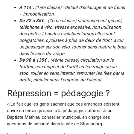
A 11€ :
(1ère classe) : défaut d’éclairage et de freins
+ immobilisation.
De 22 à 35€
: (2ème classe) stationnement gênant,
téléphone à vélo, vitesse excessive, non utilisation
des pistes / bandes cyclables lorsqu’elles sont
obligatoires, cyclistes à plus de deux de front, avoir
un passager sur son vélo, tourner sans mettre le bras
dans le sens du virage.
De 90 à 135€ :
(4ème classe) circulation sur le
trottoir, non-respect de l’arrêt au feu rouge ou au
stop, rouler en sens interdit, remonter les files par la
droite, circuler sous l’emprise de l’alcool.
Répression = pédagogie ?
« Le fait que les gens sachent que ces amendes existent
ouvre un terrain propice à la pédagogie » affirme Jean-
Baptiste Mathieu conseiller municipal, en charge des
questions de sécurité dans la ville de Strasbourg.