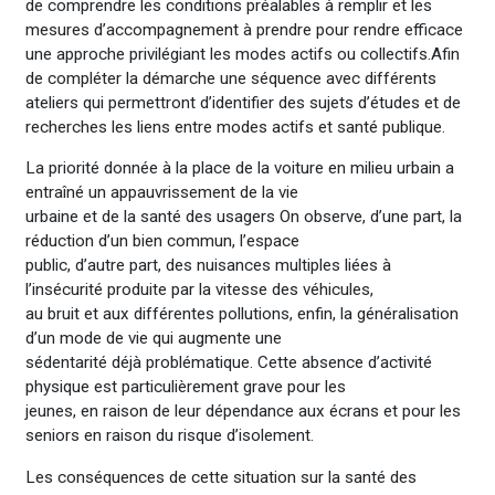
de comprendre les conditions préalables à remplir et les
mesures d’accompagnement à prendre pour rendre efficace
une approche privilégiant les modes actifs ou collectifs.Afin
de compléter la démarche une séquence avec différents
ateliers qui permettront d’identifier des sujets d’études et de
recherches les liens entre modes actifs et santé publique.
La priorité donnée à la place de la voiture en milieu urbain a
entraîné un appauvrissement de la vie
urbaine et de la santé des usagers On observe, d’une part, la
réduction d’un bien commun, l’espace
public, d’autre part, des nuisances multiples liées à
l’insécurité produite par la vitesse des véhicules,
au bruit et aux différentes pollutions, enfin, la généralisation
d’un mode de vie qui augmente une
sédentarité déjà problématique. Cette absence d’activité
physique est particulièrement grave pour les
jeunes, en raison de leur dépendance aux écrans et pour les
seniors en raison du risque d’isolement.
Les conséquences de cette situation sur la santé des