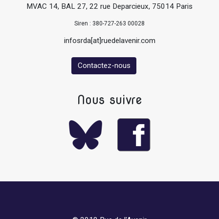
MVAC 14, BAL 27, 22 rue Deparcieux, 75014 Paris
Siren : 380-727-263 00028
infosrda[at]ruedelavenir.com
Contactez-nous
Nous suivre