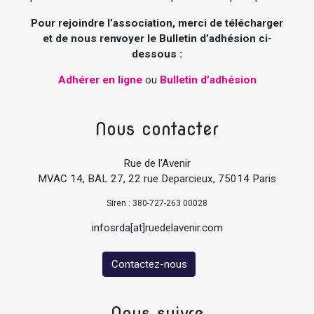
Pour rejoindre l’association, merci de télécharger
et de nous renvoyer le Bulletin d’adhésion ci-
dessous :
Adhérer en ligne
ou
Bulletin d’adhésion
Nous contacter
Rue de l'Avenir
MVAC 14, BAL 27, 22 rue Deparcieux, 75014 Paris
Siren : 380-727-263 00028
infosrda[at]ruedelavenir.com
Contactez-nous
Nous suivre