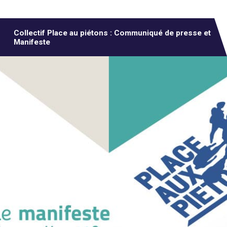
Collectif Place au piétons : Communiqué de presse et
Manifeste