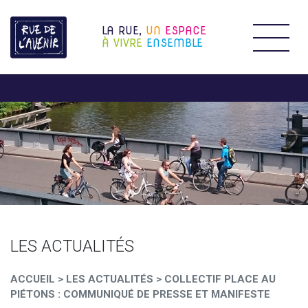
LA RUE,
UN
ESPACE
Étendr
À VIVRE
ENSEMBLE
LES ACTUALITÉS
ACCUEIL
>
LES ACTUALITÉS
>
COLLECTIF PLACE AU
PIÉTONS : COMMUNIQUÉ DE PRESSE ET MANIFESTE