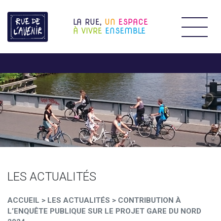
LA RUE,
UN
ESPACE
Étendr
À VIVRE
ENSEMBLE
LES ACTUALITÉS
ACCUEIL
>
LES ACTUALITÉS
>
CONTRIBUTION À
L’ENQUÊTE PUBLIQUE SUR LE PROJET GARE DU NORD