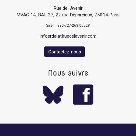
Rue de l'Avenir
MVAC 14, BAL 27, 22 rue Deparcieux, 75014 Paris
Siren : 380-727-263 00028
infosrda[at]ruedelavenir.com
Contactez-nous
Nous suivre