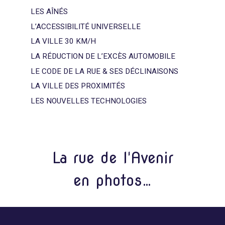
LES AÎNÉS
L’ACCESSIBILITÉ UNIVERSELLE
LA VILLE 30 KM/H
LA RÉDUCTION DE L’EXCÈS AUTOMOBILE
LE CODE DE LA RUE & SES DÉCLINAISONS
LA VILLE DES PROXIMITÉS
LES NOUVELLES TECHNOLOGIES
La rue de l'Avenir
en photos…