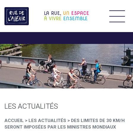
LA RUE,
UN
ESPACE
Étendr
À VIVRE
ENSEMBLE
LES ACTUALITÉS
ACCUEIL
>
LES ACTUALITÉS
>
DES LIMITES DE 30 KM/H
SERONT IMPOSÉES PAR LES MINISTRES MONDIAUX