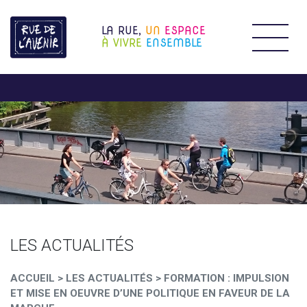
LA RUE,
UN
ESPACE
Étendr
À VIVRE
ENSEMBLE
LES ACTUALITÉS
ACCUEIL
>
LES ACTUALITÉS
>
FORMATION : IMPULSION
ET MISE EN OEUVRE D’UNE POLITIQUE EN FAVEUR DE LA