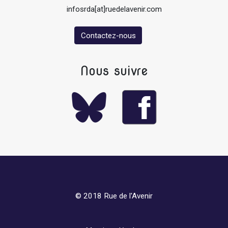
infosrda[at]ruedelavenir.com
Contactez-nous
Nous suivre
© 2018 Rue de l'Avenir