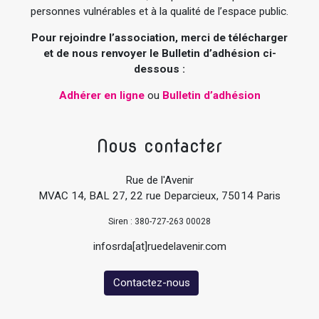
personnes vulnérables et à la qualité de l’espace public.
Pour rejoindre l’association, merci de télécharger
et de nous renvoyer le Bulletin d’adhésion ci-
dessous :
Adhérer en ligne
ou
Bulletin d’adhésion
Nous contacter
Rue de l'Avenir
MVAC 14, BAL 27, 22 rue Deparcieux, 75014 Paris
Siren : 380-727-263 00028
infosrda[at]ruedelavenir.com
Contactez-nous