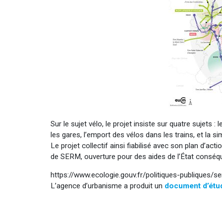
Sur le sujet vélo, le projet insiste sur quatre sujets 
les gares, l’emport des vélos dans les trains, et la sim
Le projet collectif ainsi fiabilisé avec son plan d’act
de SERM, ouverture pour des aides de l’État conséq
https://www.ecologie.gouv.fr/politiques-publiques/
L’agence d’urbanisme a produit un
document d’étu