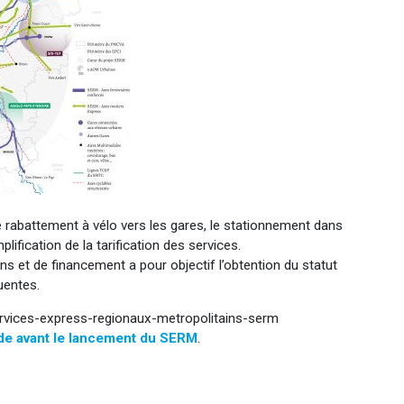
: le rabattement à vélo vers les gares, le stationnement dans
plification de la tarification des services.
ions et de financement a pour objectif l’obtention du statut
uentes.
services-express-regionaux-metropolitains-serm
de avant le lancement du SERM
.