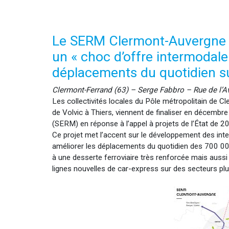
Le SERM Clermont-Auvergne : 
un « choc d’offre intermodale 
déplacements du quotidien su
Clermont-Ferrand (63) – Serge Fabbro – Rue de l’A
Les collectivités locales du Pôle métropolitain de Cl
de Volvic à Thiers, viennent de finaliser en décembre
(SERM) en réponse à l’appel à projets de l’État de 2
Ce projet met l’accent sur le développement des inter
améliorer les déplacements du quotidien des 700 000
à une desserte ferroviaire très renforcée mais aussi
lignes nouvelles de car-express sur des secteurs plus