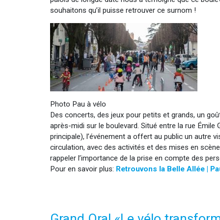
souhaitons qu’il puisse retrouver ce surnom !
Photo Pau à vélo
Des concerts, des jeux pour petits et grands, un go
après-midi sur le boulevard. Situé entre la rue Émil
principale), l’événement a offert au public un autre v
circulation, avec des activités et des mises en scèn
rappeler l’importance de la prise en compte des pers
Pour en savoir plus:
Retrouvons la Belle Allée | Pa
Grand Oral «Le vélo transform