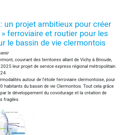
un projet ambitieux pour créer
» ferroviaire et routier pour les
r le bassin de vie clermontois
venir
ermont, couvrant des territoires allant de Vichy à Brioude,
 2025 leur projet de service express régional métropolitain
024.
modalités autour de l’étoile ferroviaire clermontoise, pour
 habitants du bassin de vie Clermontois. Tout cela grâce
 par le développement du covoiturage et la création de
 fragiles.