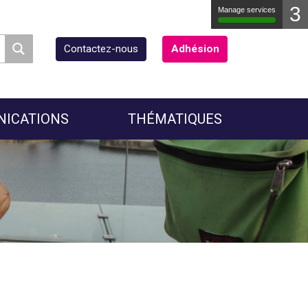
3
Manage services
Contactez-nous
Adhésion
NICATIONS
THÉMATIQUES