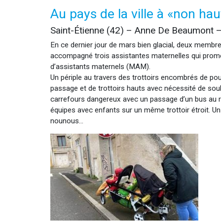
Au pays de la ville à «non hau
Saint-Étienne (42) – Anne De Beaumont – 
En ce dernier jour de mars bien glacial, deux membre
accompagné trois assistantes maternelles qui prome
d’assistants maternels (MAM).
Un périple au travers des trottoirs encombrés de pou
passage et de trottoirs hauts avec nécessité de sou
carrefours dangereux avec un passage d’un bus au ra
équipes avec enfants sur un même trottoir étroit. Un 
nounous…