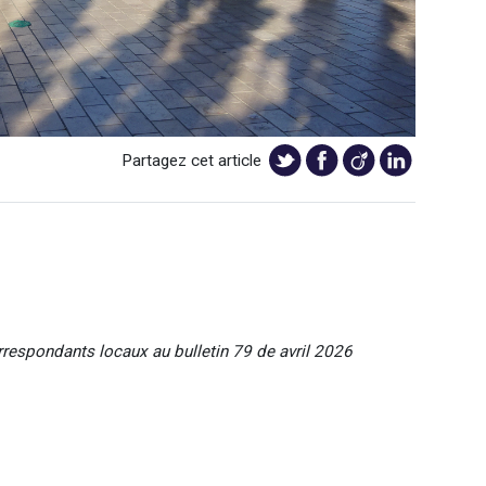
Partagez cet article
rrespondants locaux au bulletin 79 de avril 2026