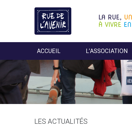
LA RUE,
U
À VIVRE
EN
ACCUEIL
L’ASSOCIATION
LES ACTUALITÉS