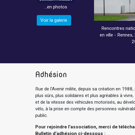
…en photos
Voir la galerie
Rencontres natio
en ville - Rennes
2
Adhésion
Rue de l’Avenir milite, depuis sa création en 1988, 
plus sûrs, plus solidaires et plus agréables à vivre,
et de la vitesse des véhicules motorisés, au dév
vélo, à la prise en compte des personnes vulnérable
public.
Pour rejoindre l’association, merci de téléch
Bulletin d’adhésion ci-dessous :