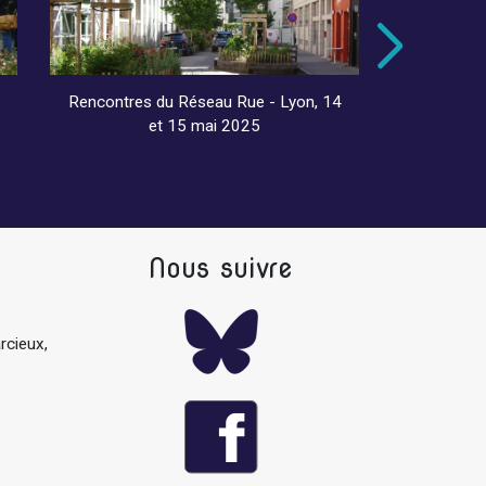
Rencontres du Réseau Rue - Lyon, 14
Visite
et 15 mai 2025
Nous suivre
rcieux,