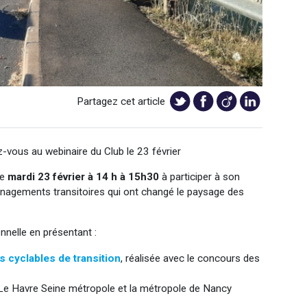
Partagez cet article
z-vous au webinaire du Club le 23 février
le
mardi 23 février à 14 h à 15h30
à participer à son
énagements transitoires qui ont changé le paysage des
nnelle en présentant :
 cyclables de transition
, réalisée avec le concours des
 Le Havre Seine métropole et la métropole de Nancy