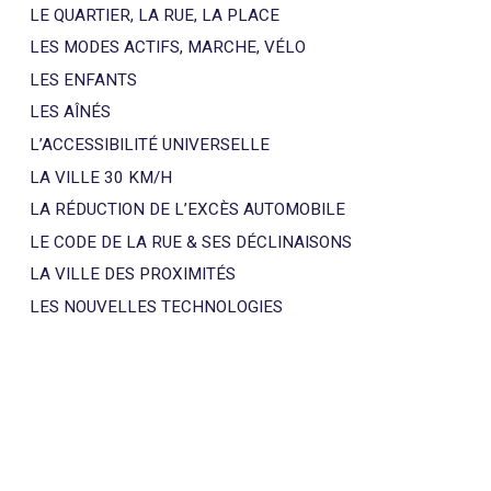
LE QUARTIER, LA RUE, LA PLACE
LES MODES ACTIFS, MARCHE, VÉLO
LES ENFANTS
LES AÎNÉS
L’ACCESSIBILITÉ UNIVERSELLE
LA VILLE 30 KM/H
LA RÉDUCTION DE L’EXCÈS AUTOMOBILE
LE CODE DE LA RUE & SES DÉCLINAISONS
LA VILLE DES PROXIMITÉS
LES NOUVELLES TECHNOLOGIES