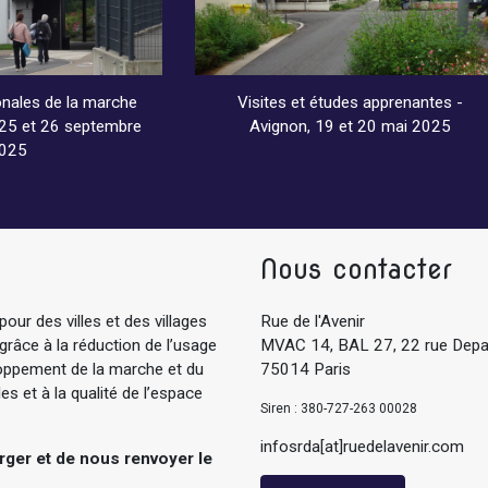
nales de la marche
Visites et études apprenantes -
, 25 et 26 septembre
Avignon, 19 et 20 mai 2025
025
Nous contacter
pour des villes et des villages
Rue de l'Avenir
 grâce à la réduction de l’usage
MVAC 14, BAL 27, 22 rue Depa
eloppement de la marche et du
75014 Paris
s et à la qualité de l’espace
Siren : 380-727-263 00028
infosrda[at]ruedelavenir.com
arger et de nous renvoyer le