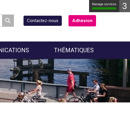
3
Manage services
Contactez-nous
Adhésion
NICATIONS
THÉMATIQUES