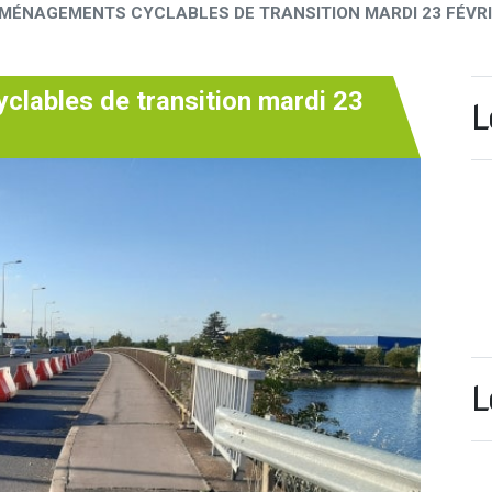
AMÉNAGEMENTS CYCLABLES DE TRANSITION MARDI 23 FÉVRI
clables de transition mardi 23
L
L