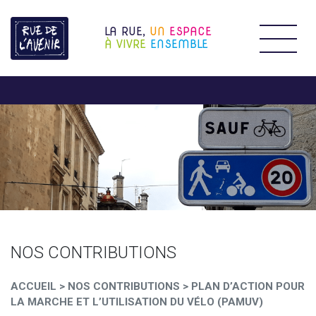
LA RUE,
UN
ESPACE
Étendr
À VIVRE
ENSEMBLE
NOS CONTRIBUTIONS
ACCUEIL
>
NOS CONTRIBUTIONS
>
PLAN D’ACTION POUR
LA MARCHE ET L’UTILISATION DU VÉLO (PAMUV)