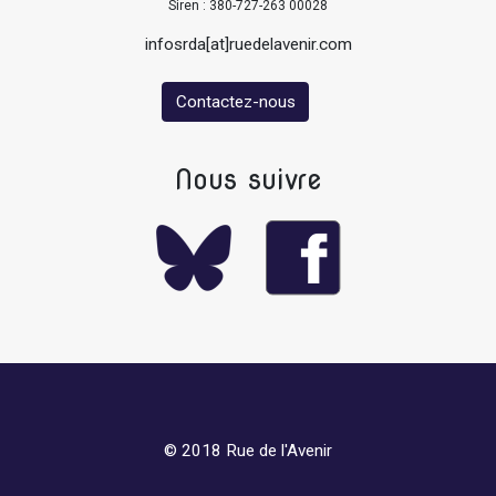
Siren : 380-727-263 00028
infosrda[at]ruedelavenir.com
Contactez-nous
Nous suivre
© 2018 Rue de l'Avenir