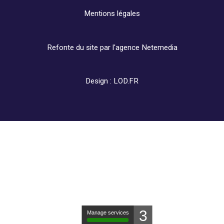
Mentions légales
Refonte du site par l'agence
Netemedia
Design :
LOD.FR
3
Manage services